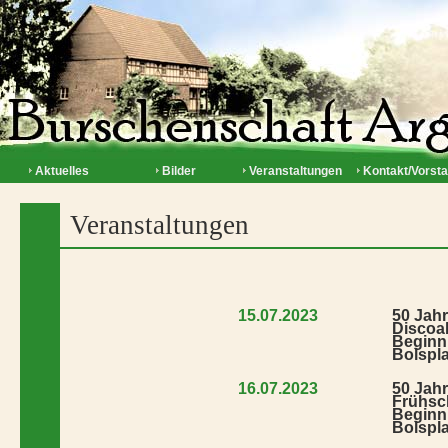
Aktuelles
Bilder
Veranstaltungen
Kontakt/Vorst
Veranstaltungen
15.07.2023
50 Jah
Discoa
Beginn
Bolspla
16.07.2023
50 Jah
Frühs
Beginn
Bolspla