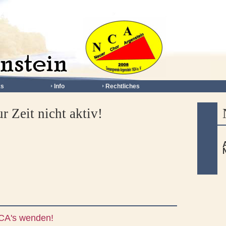
ks
Info
Rechtliches
r Zeit nicht aktiv!
 NCA's wenden!