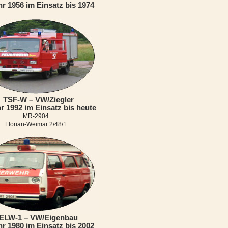
r 1956 im Einsatz bis 1974
TSF-W – VW/Ziegler
r 1992 im Einsatz bis heute
MR-2904
Florian-Weimar 2/48/1
ELW-1 – VW/Eigenbau
r 1980 im Einsatz bis 2002