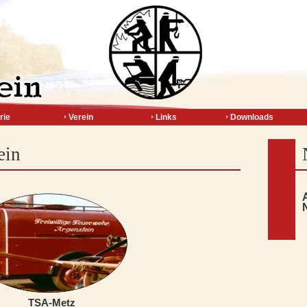
rie
Verein
Links
Downloads
ein
TSA-Metz