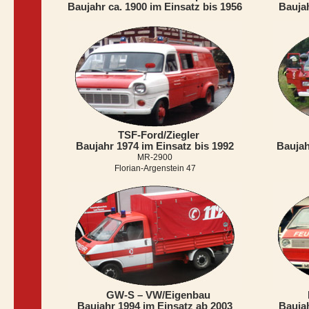
Baujahr ca. 1900 im Einsatz bis 1956
Baujah
TSF-Ford/Ziegler
Baujahr 1974 im Einsatz bis 1992
Baujah
MR-2900
Florian-Argenstein 47
GW-S – VW/Eigenbau
Baujahr 1994 im Einsatz ab 2003
Baujah