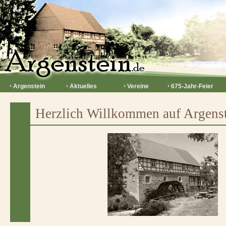
Argenstein
Aktuelles
Vereine
675-Jahr-Feier
Herzlich Willkommen auf Argenst