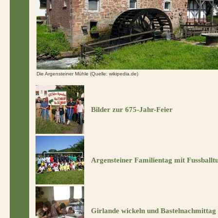
Die Argensteiner Mühle (Quelle: wikipedia.de)
Bilder zur 675-Jahr-Feier
Argensteiner Familientag mit Fussballt
Girlande wickeln und Bastelnachmittag