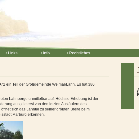
Links
Info
Rechtliches
1972 ein Teil der Großgemeinde Weimar/Lahn. Es hat 380
eten Lahnberge unmittelbar auf. Höchste Erhebung ist der
derung aus, die erst von den letzten Ausläufern des
ffnet sich das Lahntal zu seiner größten Breite beim
eisstadt Marburg erkennen.