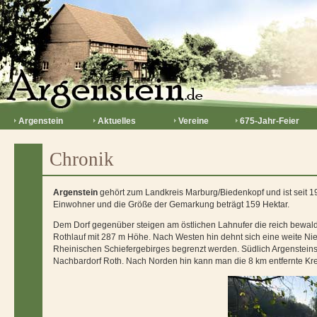
Argenstein
Aktuelles
Vereine
675-Jahr-Feier
Chronik
Argenstein
gehört zum Landkreis Marburg/Biedenkopf und ist seit 
Einwohner und die Größe der Gemarkung beträgt 159 Hektar.
Dem Dorf gegenüber steigen am östlichen Lahnufer die reich bewald
Rothlauf mit 287 m Höhe. Nach Westen hin dehnt sich eine weite Nie
Rheinischen Schiefergebirges begrenzt werden. Südlich Argensteins ö
Nachbardorf Roth. Nach Norden hin kann man die 8 km entfernte Kr