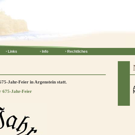
Links
Info
Rechtliches
75-Jahr-Feier in Argenstein statt.
675-Jahr-Feier